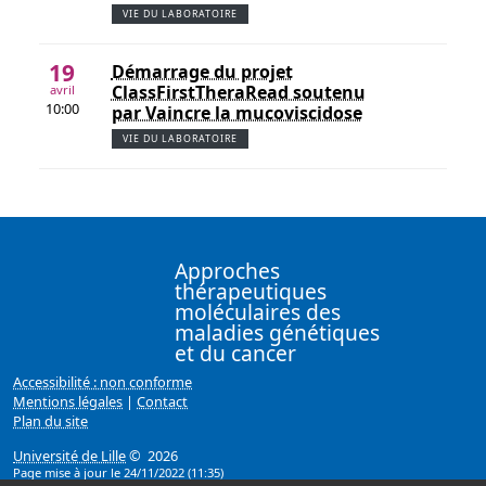
VIE DU LABORATOIRE
19
Démarrage du projet
ClassFirstTheraRead soutenu
avril
10:00
par Vaincre la mucoviscidose
VIE DU LABORATOIRE
Approches
thérapeutiques
moléculaires des
maladies génétiques
et du cancer
Accessibilité : non conforme
Mentions légales
|
Contact
Plan du site
Université de Lille
© 2026
Page mise à jour le 24/11/2022 (11:35)