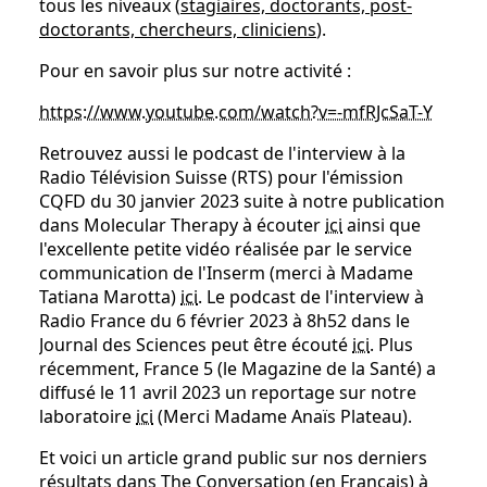
tous les niveaux (
stagiaires, doctorants, post-
doctorants, chercheurs, cliniciens
).
Pour en savoir plus sur notre activité :
https://www.youtube.com/watch?v=-mfRJcSaT-Y
Retrouvez aussi le podcast de l'interview à la
Radio Télévision Suisse (RTS) pour l'émission
CQFD du 30 janvier 2023 suite à notre publication
dans Molecular Therapy à écouter
ici
ainsi que
l'excellente petite vidéo réalisée par le service
communication de l'Inserm (merci à Madame
Tatiana Marotta)
ici
. Le podcast de l'interview à
Radio France du 6 février 2023 à 8h52 dans le
Journal des Sciences peut être écouté
ici
. Plus
récemment, France 5 (le Magazine de la Santé) a
diffusé le 11 avril 2023 un reportage sur notre
laboratoire
ici
(Merci Madame Anaïs Plateau).
Et voici un article grand public sur nos derniers
résultats dans The Conversation (en Français) à